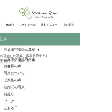
HOME
スケジュール
撮影メニュー
自己紹介
記事
三原由宇出張写真室
お宮参りの写真（広島県府中市）
三原由宇出張写真室
更新日：
2020年9月2日
お客様の声
写真について
ご家族の声
結婚式の写真
前撮り
ブログ
とある日