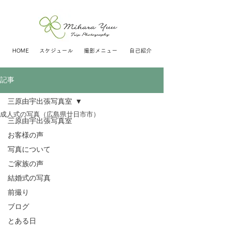
HOME
スケジュール
撮影メニュー
自己紹介
記事
三原由宇出張写真室
成人式の写真（広島県廿日市市）
三原由宇出張写真室
お客様の声
写真について
ご家族の声
結婚式の写真
前撮り
ブログ
とある日