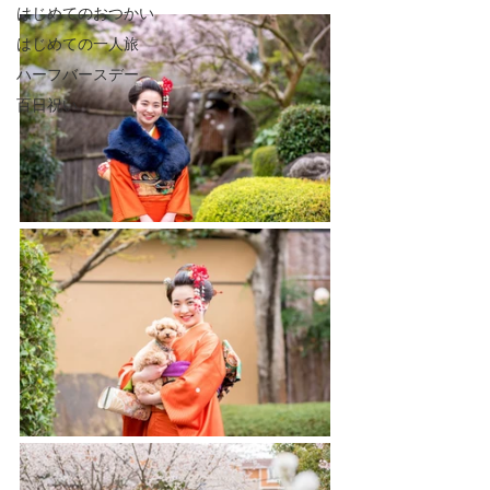
はじめてのおつかい
はじめての一人旅
ハーフバースデー
百日祝い