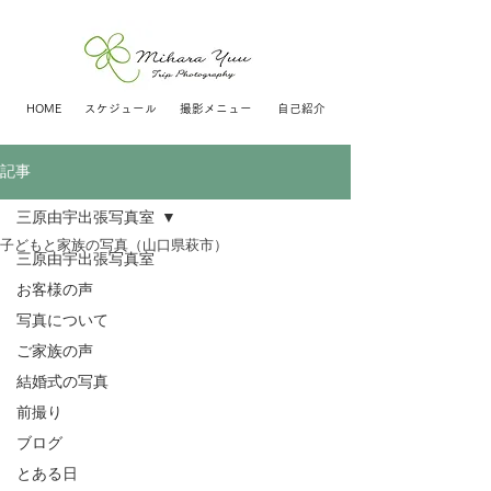
HOME
スケジュール
撮影メニュー
自己紹介
記事
三原由宇出張写真室
子どもと家族の写真（山口県萩市）
三原由宇出張写真室
お客様の声
写真について
ご家族の声
結婚式の写真
前撮り
ブログ
とある日