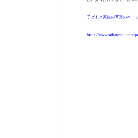
子どもと家族の写真のペー
https://www.miharayuu.com/p