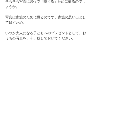
そもそも写真はSNSで「映える」ために撮るのでし
ょうか。
写真は家族のために撮るのです。家族の思い出とし
て残すため。
いつか大人になる子どもへのプレゼントとして、お
うちの写真を、今、残しておいてください。