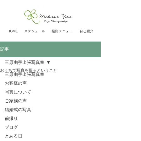
HOME
スケジュール
撮影メニュー
自己紹介
記事
三原由宇出張写真室
おうちで写真を撮るということ
三原由宇出張写真室
お客様の声
写真について
ご家族の声
結婚式の写真
前撮り
ブログ
とある日