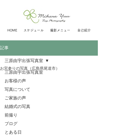
HOME
スケジュール
撮影メニュー
自己紹介
記事
三原由宇出張写真室
お宮参りの写真（広島県尾道市）
三原由宇出張写真室
お客様の声
写真について
ご家族の声
結婚式の写真
前撮り
ブログ
とある日