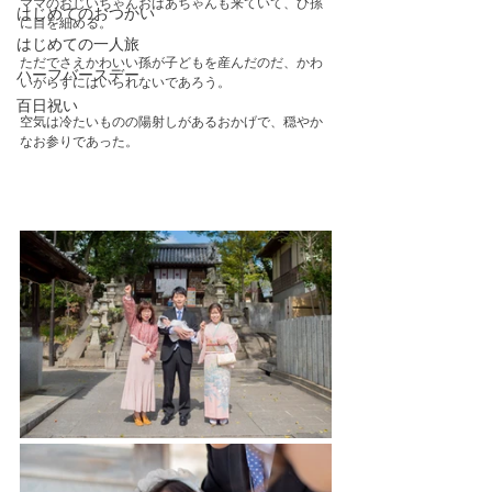
ママのおじいちゃんおばあちゃんも来ていて、ひ孫
はじめてのおつかい
に目を細める。
はじめての一人旅
ただでさえかわいい孫が子どもを産んだのだ、かわ
ハーフバースデー
いがらずにはいられないであろう。
百日祝い
空気は冷たいものの陽射しがあるおかげで、穏やか
なお参りであった。