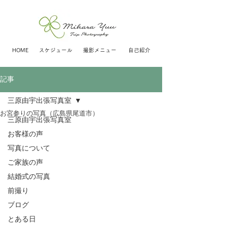
HOME
スケジュール
撮影メニュー
自己紹介
記事
三原由宇出張写真室
お宮参りの写真（広島県尾道市）
三原由宇出張写真室
お客様の声
写真について
ご家族の声
結婚式の写真
前撮り
ブログ
とある日