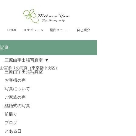
HOME
スケジュール
撮影メニュー
自己紹介
記事
三原由宇出張写真室
お宮参りの写真（東京都中央区）
三原由宇出張写真室
お客様の声
写真について
ご家族の声
結婚式の写真
前撮り
ブログ
とある日