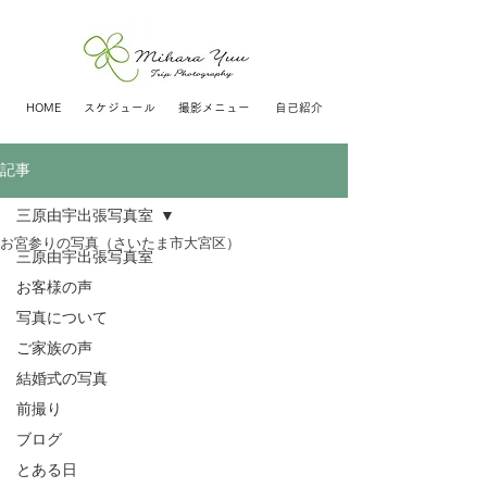
HOME
スケジュール
撮影メニュー
自己紹介
記事
三原由宇出張写真室
お宮参りの写真（さいたま市大宮区）
三原由宇出張写真室
お客様の声
写真について
ご家族の声
結婚式の写真
前撮り
ブログ
とある日