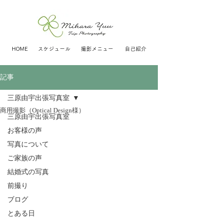
HOME
スケジュール
撮影メニュー
自己紹介
記事
三原由宇出張写真室
商用撮影（Optical Design様）
三原由宇出張写真室
お客様の声
写真について
ご家族の声
結婚式の写真
前撮り
ブログ
とある日