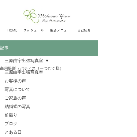
HOME
スケジュール
撮影メニュー
自己紹介
記事
三原由宇出張写真室
商用撮影（パティスリーつむぐ様）
三原由宇出張写真室
お客様の声
写真について
ご家族の声
結婚式の写真
前撮り
ブログ
とある日