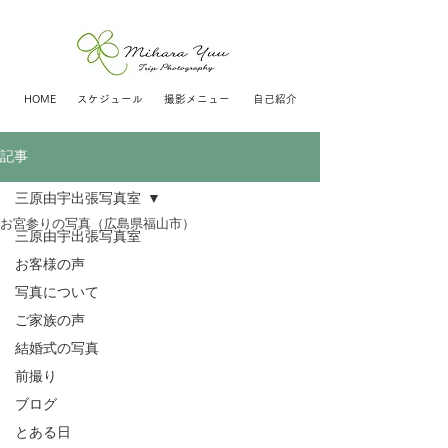
HOME
スケジュール
撮影メニュー
自己紹介
記事
三原由宇出張写真室
お宮参りの写真（広島県福山市）
三原由宇出張写真室
お客様の声
写真について
ご家族の声
結婚式の写真
前撮り
ブログ
とある日