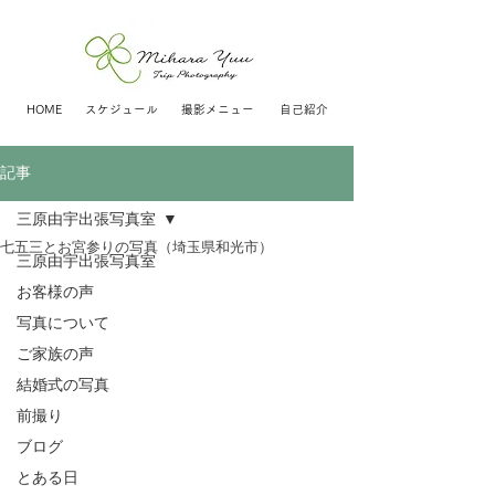
HOME
スケジュール
撮影メニュー
自己紹介
記事
三原由宇出張写真室
七五三とお宮参りの写真（埼玉県和光市）
三原由宇出張写真室
お客様の声
写真について
ご家族の声
結婚式の写真
前撮り
ブログ
とある日