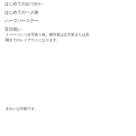
はじめてのおつかい
はじめての一人旅
ハーフバースデー
百日祝い
１ページにつき写真１枚。横写真は正方形または見
開きでのレイアウトになります。
きれいな印刷です。