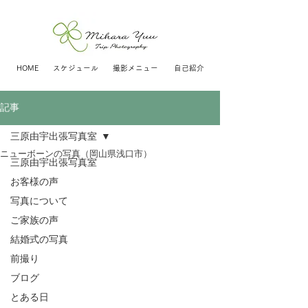
HOME
スケジュール
撮影メニュー
自己紹介
記事
三原由宇出張写真室
ニューボーンの写真（岡山県浅口市）
三原由宇出張写真室
お客様の声
写真について
ご家族の声
結婚式の写真
前撮り
ブログ
とある日