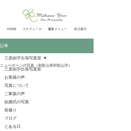
HOME
スケジュール
撮影メニュー
自己紹介
記事
三原由宇出張写真室
ニューボーンの写真（和歌山県和歌山市）
三原由宇出張写真室
お客様の声
写真について
ご家族の声
結婚式の写真
前撮り
ブログ
とある日