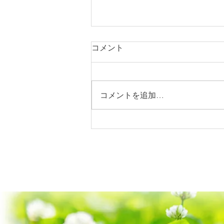
コメント
コメントを追加…
K&Aさま（前撮り@沖縄県宮
古島）