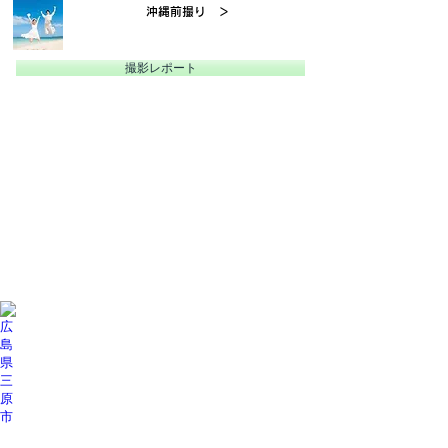
沖縄前撮り ＞
撮影レポート
山梨県富士吉田市
広島県三原市