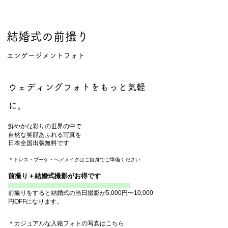
結婚式の前撮り
エンゲージメントフォト
ウェディングフォトをもっと気軽
に。
鮮やかな彩りの世界の中で
自然な笑顔あふれる写真を
日本全国出張無料です
＊ドレス・ブーケ・ヘアメイクはご自身でご準備ください
前撮り＋結婚式撮影がお得です
前撮りをすると結婚式の当日撮影が5,000円〜10,000
円OFFになります。
＊カジュアルな入籍フォトの写真はこちら