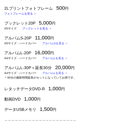
500
2Lプリントフォトフレーム
円
フォトフレームを見る ＞
5,000
ブックレット20P
円
A5サイズ
ブックレットを見る ＞
11
,000
アルバムS-
20P
円
A5サイズ・ハードカバー
アルバムSを見る ＞
16,000
アルバムL-20P
円
A4サイズ・ハードカバー
アルバムLを見る ＞
20,000
アルバムL-30P＋延長30分
円
A4サイズ・ハードカバー
アルバムLを見る ＞
＊30分の撮影時間延長がセットになっていてお得です。
1,000
レタッチデータDVD-R
円
1,000
動画DVD
円
1,500
データUSBメモリ
円
＿＿＿＿＿＿＿＿＿＿＿＿＿＿＿＿＿＿＿＿＿