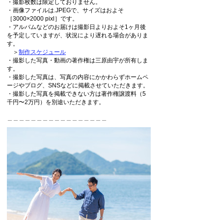
・撮影枚数は限定しておりません。
・画像ファイルは.JPEGで、サイズはおよそ
［3000×2000 pixl］です。
・アルバムなどのお届けは撮影日よりおよそ1ヶ月後
を予定していますが、状況により遅れる場合がありま
す。
＞
制作スケジュール
・撮影した写真・動画の著作権は三原由宇が所有しま
す。
・撮影した写真は、写真の内容にかかわらずホームペ
ージやブログ、SNSなどに掲載させていただきます。
・撮影した写真を掲載できない方は著作権譲渡料（5
千円〜2万円）を別途いただきます。
＿＿＿＿＿＿＿＿＿＿＿＿＿＿＿＿＿