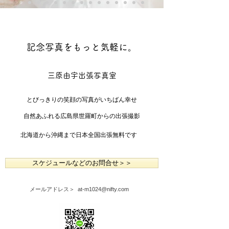
記念写真をもっと気軽に。
三原由宇出張写真室
とびっきりの笑顔の写真がいちばん幸せ
自然あふれる広島県世羅町からの出張撮影
北海道から沖縄まで日本全国出張無料です
スケジュールなどのお問合せ＞＞
​メールアドレス＞
at-m1024@nifty.com