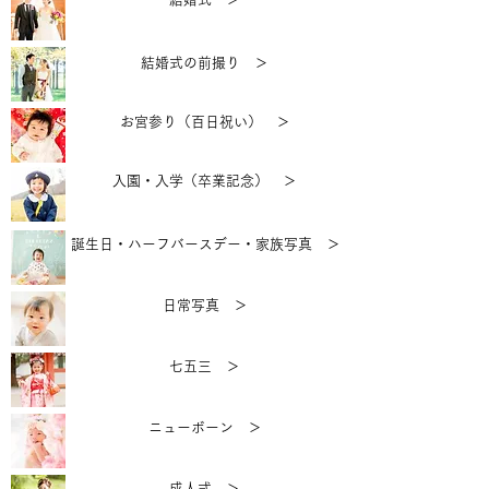
結婚式の前撮り ＞
お宮参り（百日祝い） ＞
入園・入学（卒業記念） ＞
誕生日・ハーフバースデー・家族写真 ＞
日常写真 ＞
七五三 ＞
ニューボーン ＞
成人式 ＞