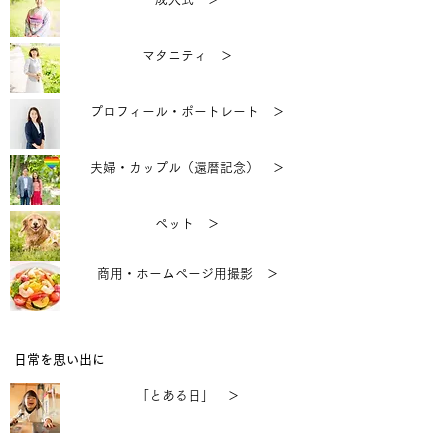
マタニティ ＞
プロフィール・ポートレート ＞
夫婦・カップル（還暦記念） ＞
ペット ＞
商用・ホームページ用撮影 ＞
日常を思い出に
「とある日」 ＞