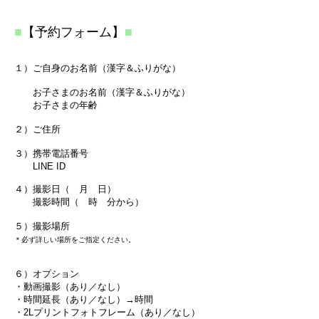
■
【予約フォーム】
■
１）ご自身のお名前（漢字＆ふりがな）
お子さまのお名前（漢字＆ふりがな）
お子さまの年齢
２）ご住所
３）携帯電話番号
​ LINE ID
４）撮影日（ 月 日）
撮影時間（ 時 分から）
５）撮影場所
＊必ず詳しい場所をご指定ください。
６）オプション
・動画撮影（あり／なし）
・時間延長（あり／なし）→時間
・2Lプリントフォトフレーム
（あり／なし）