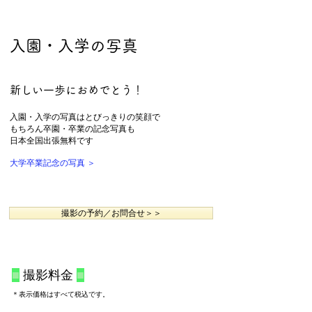
入園・入学の写真
​
新しい一歩におめでとう！
入園・入学の写真は
とびっきりの笑顔で
もちろん卒園・卒業の記念写真も
日本全国出張無料です
大学卒業記念の写真 ＞
撮影の予約／お問合せ＞＞
■
撮
影料金
■
＊表示価格はすべて税込です。