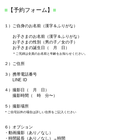
■
【予約フォーム】
■
１）ご自身のお名前（漢字＆ふりがな）
お子さまのお名前（漢字＆ふりがな）
お子さまの性別（男の子／女の子）
お子さまの誕生日（ 月 日）
＊ご兄姉は全員のお名前と年齢をお知らせください。
２）ご住所
３）携帯電話番号
​ LINE ID
４）撮影日（ 月 日）
撮影時間（ 時 分〜）
５）撮影場所
＊ご自宅以外の場合は詳しい住所をご記入ください
６）オプション
・動画撮影（あり／なし）
・時間延長（あり／なし）→時間