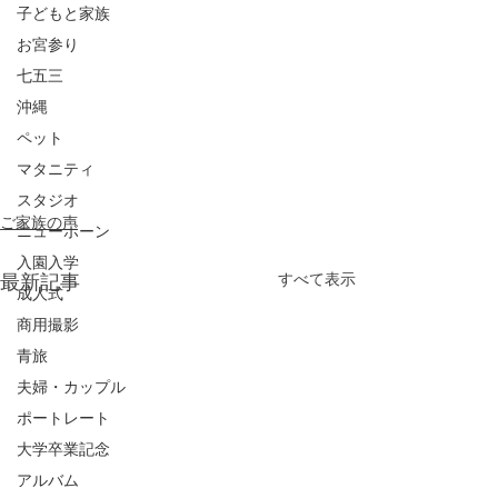
子どもと家族
お宮参り
七五三
沖縄
ペット
マタニティ
スタジオ
ご家族の声
ニューボーン
入園入学
最新記事
すべて表示
成人式
商用撮影
青旅
夫婦・カップル
ポートレート
大学卒業記念
アルバム