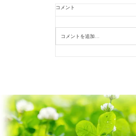
コメント
コメントを追加…
ご家族の声｜Oさま（広島
県）