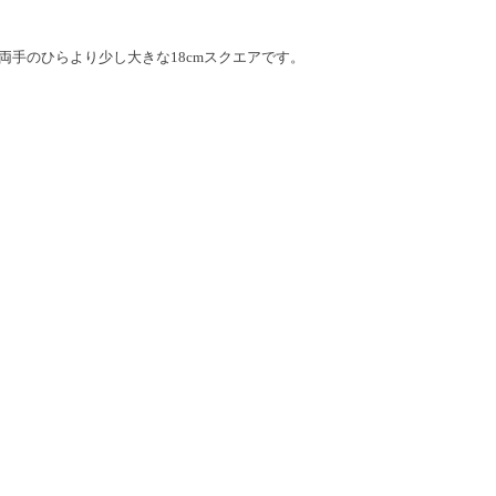
両手のひらより少し大きな18cmスクエアです。